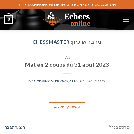
Ski
SITE D'ANNONCES DE JEUX D'ÉCHECS D'OCCASION
t
conten
0
מחבר ארכיון:
CHESSMASTER
כללי
Mat en 2 coups du 31 août 2023
POSTED ON
אוגוסט 31, 2023
CHESSMASTER
BY
המשך קריאה
→
פורסם בכללי
השאר תגובה